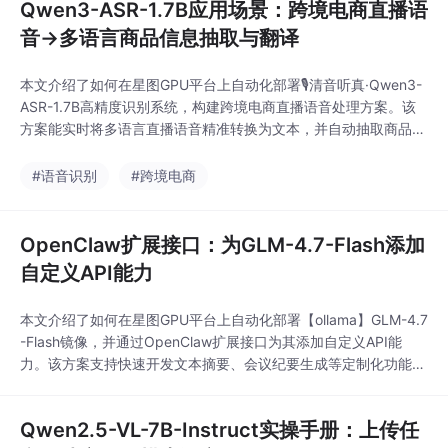
Qwen3-ASR-1.7B应用场景：跨境电商直播语
音→多语言商品信息抽取与翻译
本文介绍了如何在星图GPU平台上自动化部署🎙️清音听真·Qwen3-
ASR-1.7B高精度识别系统，构建跨境电商直播语音处理方案。该
方案能实时将多语言直播语音精准转换为文本，并自动抽取商品规
格、价格等关键信息，应用于生成多语言商品信息卡片，有效提升
跨境直播的运营效率与用户体验。
#语音识别
#跨境电商
OpenClaw扩展接口：为GLM-4.7-Flash添加
自定义API能力
本文介绍了如何在星图GPU平台上自动化部署【ollama】GLM-4.7
-Flash镜像，并通过OpenClaw扩展接口为其添加自定义API能
力。该方案支持快速开发文本摘要、会议纪要生成等定制化功能，
特别适用于知识管理、自动化办公等场景，显著提升AI模型的业务
适配性。
Qwen2.5-VL-7B-Instruct实操手册：上传任