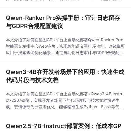
“我是CSDN助手”，适用于智能客服、个性化助手等应用场景。
Qwen-Ranker Pro实操手册：审计日志留存
与GDPR合规配置建议
本文介绍了如何在星图GPU平台上自动化部署Qwen-Ranker Pro:
智能语义精排中心Web镜像，实现智能语义重排序功能。该镜像可
应用于搜索查询优化场景，通过自动化日志审计与GDPR合规配
置，确保数据处理过程安全合规，提升企业数据隐私保护能力。
Qwen3-4B在开发者场景下的应用：快速生成
代码片段与技术文档
本文介绍了如何在星图GPU平台上自动化部署⚡Qwen3-4B Instru
ct-2507镜像，实现开发者场景下的代码片段与技术文档快速生
成。该镜像专为开发者优化，能够精准生成Python、Flask等代码
模块，并自动化生成规范的API文档和项目README，显著提升开
发效率。
Qwen2.5-7B-Instruct部署案例：低成本GP