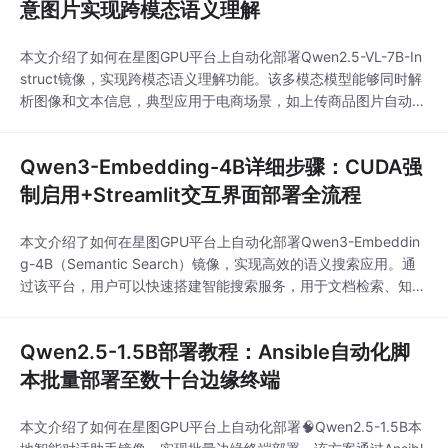
意图片实现跨模态语义理解
本文介绍了如何在星图GPU平台上自动化部署Qwen2.5-VL-7B-In
struct镜像，实现跨模态语义理解功能。该多模态模型能够同时解
析图像和文本信息，典型应用于电商场景，如上传商品图片自动分
析产品特点、适用人群及竞争优势，显著提升商品信息处理效率。
Qwen3-Embedding-4B详细步骤：CUDA强
制启用+Streamlit交互界面部署全流程
本文介绍了如何在星图GPU平台上自动化部署Qwen3-Embeddin
g-4B（Semantic Search）镜像，实现高效的语义搜索应用。通
过该平台，用户可以快速搭建智能搜索服务，用于文档检索、知识
库问答等场景，即使查询词与文本表述不同也能精准匹配语义相近
的结果。
Qwen2.5-1.5B部署教程：Ansible自动化脚
本批量部署至数十台边缘终端
本文介绍了如何在星图GPU平台上自动化部署🧠Qwen2.5-1.5B本