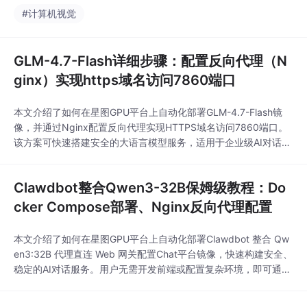
#计算机视觉
GLM-4.7-Flash详细步骤：配置反向代理（N
ginx）实现https域名访问7860端口
本文介绍了如何在星图GPU平台上自动化部署GLM-4.7-Flash镜
像，并通过Nginx配置反向代理实现HTTPS域名访问7860端口。
该方案可快速搭建安全的大语言模型服务，适用于企业级AI对话系
统、智能客服等场景，显著提升服务可用性和安全性。
Clawdbot整合Qwen3-32B保姆级教程：Do
cker Compose部署、Nginx反向代理配置
本文介绍了如何在星图GPU平台上自动化部署Clawdbot 整合 Qw
en3:32B 代理直连 Web 网关配置Chat平台镜像，快速构建安全、
稳定的AI对话服务。用户无需开发前端或配置复杂环境，即可通过
Web界面直接与Qwen3-32B大模型进行多轮智能对话，适用于企
业内部知识问答、技术支援与团队协作等典型场景。