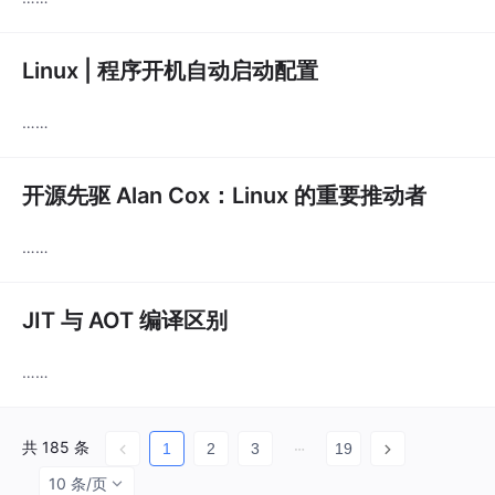
Linux | 程序开机自动启动配置
……
开源先驱 Alan Cox：Linux 的重要推动者
……
JIT 与 AOT 编译区别
……
共 185 条
1
2
3
19
10 条/页