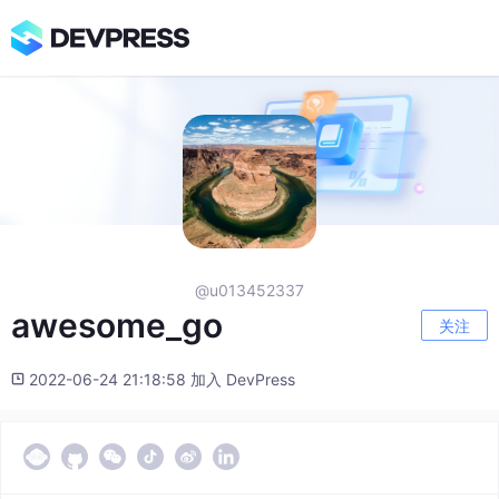
@u013452337
awesome_go
关注
2022-06-24 21:18:58 加入 DevPress