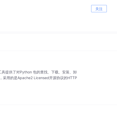
关注
，该工具提供了对Python 包的查找、下载、安装、卸
的，采用的是Apache2 Licensed开源协议的HTTP