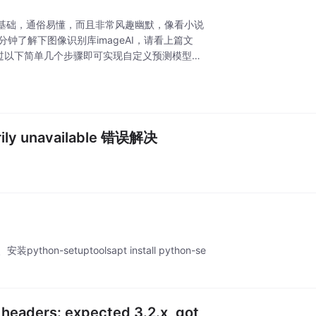
基础，通俗易懂，而且非常风趣幽默，像看小说
钟了解下图像识别库imageAI，请看上篇文
通过以下简单几个步骤即可实现自定义预测模型训
arily unavailable 错误解决
python-setuptoolsapt install python-se
headers: expected 3.2.x, got