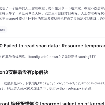
发现了一个巨牛的人工智能教程，忍不住分享一下给大家。教程不仅是零
觉得太牛了，所以分享给大家。点这里可以跳转到教程。人工智能教程10分
这里ImageAI 提供4种不同的算法及模型来执行自定义预测模型训练，
供用于自定义预测模型训练的4种算法...
hon
0 Failed to read scan data : Resource tempor
闭其他有线网络。ifconfig usb0 down之后就能正常sacning到了
hon3安装后没有pip解决
下载最新版pip，下载地址https://pypi.org/project/pip/#modal-close1、安装
ols3、解压进入pip-20.0.2目录下，执行python setup.py install...
droot 编译报错解决 Incorrect selection of kernel 