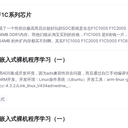
F1C系列芯片
了一个性价比极高而且比较好玩的SOC那就是全志F1C100S F1C200S，其中
4MB DDR1内存。而他们能从淘宝买到的价格，F1C100S 是8块钱一片，
64MB 的外扩内存都买不到啊。其实F1C100S F1C200S F1C500S F1C600
M嵌入式裸机程序学习（一）
用ADS集成开发环境，因为ads兼容性存在问题，而且通过自己手动编译\
M开发。开发环境：Linux操作系统（Ubuntu）开发工具：arm-linux-gdb-7.5ec
gcc-4.3.2JLink_linux_V434adnwdnw_...
入式
M嵌入式裸机程序学习（一）