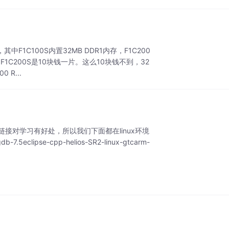
F1C100S内置32MB DDR1内存，F1C200
F1C200S是10块钱一片。这么10块钱不到，32
 R...
链接对学习有好处，所以我们下面都在linux环境
lipse-cpp-helios-SR2-linux-gtcarm-