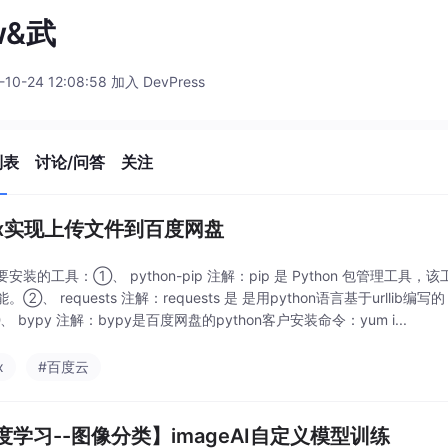
w&武
-10-24 12:08:58 加入 DevPress
列表
讨论/问答
关注
nux实现上传文件到百度网盘
安装的工具：①、 python-pip 注解：pip 是 Python 包管理工具
。②、 requests 注解：requests 是 是用python语言基于urllib编写
 bypy 注解：bypy是百度网盘的python客户安装命令：yum i...
x
#百度云
度学习--图像分类】imageAI自定义模型训练