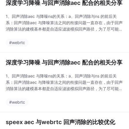
深度学习降噪 与回声消除aec 配合的相关分享
1、回声消除aec 与降噪ns的关系：a、回声消除与ns 的前后关
系：回声消除aec 与降噪算法之间的衔接问题一直存在，由于回声
消除算法的建模基本都是自适应滤波模拟回声路径，为了尽可能缩
短路径，确保自适应滤波的准确性，一般来说aec 都会在ns 之前
使用。b、当前aec与ns如何搭配：aec 目前大部分aec 算法单靠
#webrtc
自适应滤波是很难完全去除回声，因为线程的波动，回声路径的变
化等原...
深度学习降噪 与回声消除aec 配合的相关分享
1、回声消除aec 与降噪ns的关系：a、回声消除与ns 的前后关
系：回声消除aec 与降噪算法之间的衔接问题一直存在，由于回声
消除算法的建模基本都是自适应滤波模拟回声路径，为了尽可能缩
短路径，确保自适应滤波的准确性，一般来说aec 都会在ns 之前
使用。b、当前aec与ns如何搭配：aec 目前大部分aec 算法单靠
#webrtc
自适应滤波是很难完全去除回声，因为线程的波动，回声路径的变
化等原...
speex aec 与webrtc 回声消除的比较优化