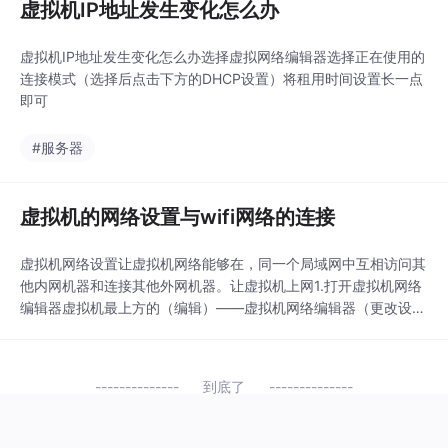
虚拟机IP地址发生变化怎么办
虚拟机IP地址发生变化怎么办选择虚拟网络编辑器选择正在使用的
连接模式（选择后点击下方的DHCP设置）将租用时间设置长一点
即可
#服务器
虚拟机的网络设置与wifi网络的连接
虚拟机网络设置让虚拟机网络能够在，同一个局域网中互相访问其
他内网机器和连接其他外网机器。让虚拟机上网1.打开虚拟机网络
编辑器虚拟机最上方的（编辑）——虚拟机网络编辑器（更改设
置）——（选择桥接模式确认即可）2.打开虚拟机设置——网络适
配器（选择桥接模式确认即可）配置好后记得reboot（重启虚拟
机）如果虚拟机想连接wifi网络1.打开Windows的设置找到网络和i
到底了
nternet（单击）——找到更