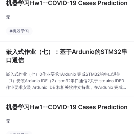
机器学习Hw1--COVID-19 Cases Prediction
无
#机器学习
嵌入式作业（七）：基于Ardunio的STM32串
口通信
嵌入式作业（七）0作业要求1Ardunio 完成STM32的串口通信
（1）安装Ardunio IDE（2）stm32串口通信2关于 stduino IDE0
作业要求安装 Ardunio IDE 和相关软件支持库，在Ardunio 完成ST
M32板子的串口通信程序：（1）持续向串口输出“Hello worl
d！”；（2）当接收到“stop!”时，停止输出。网上有一个国人版的
机器学习Hw1--COVID-19 Cases Prediction
MCU集成开发平台， st
无