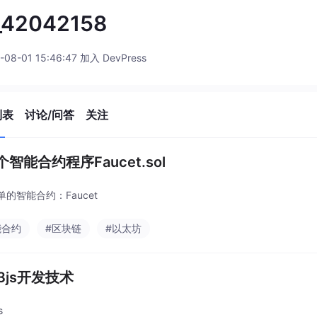
_42042158
-08-01 15:46:47 加入 DevPress
列表
讨论/问答
关注
智能合约程序Faucet.sol
的智能合约：Faucet
能合约
#区块链
#以太坊
3js开发技术
s