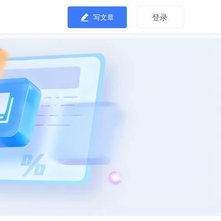
登录
写文章