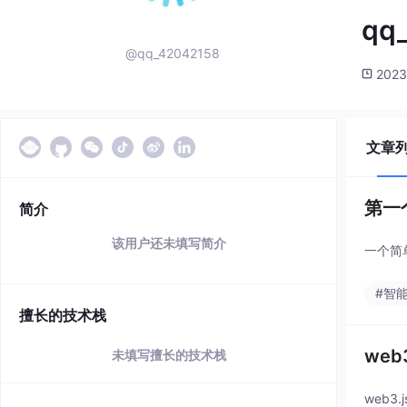
qq
@qq_42042158
2023
文章
第一个
简介
该用户还未填写简介
一个简单
#智
擅长的技术栈
web
未填写擅长的技术栈
web3.j