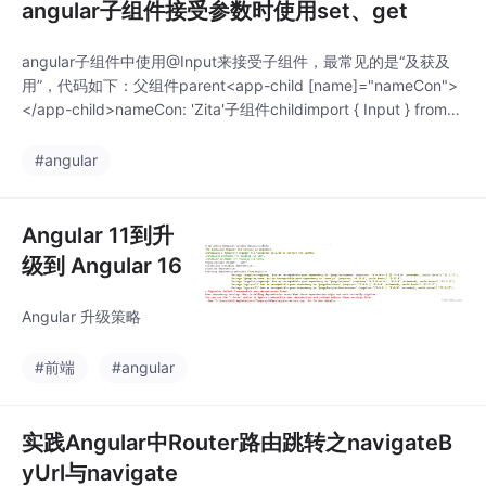
angular子组件接受参数时使用set、get
angular子组件中使用@Input来接受子组件，最常见的是“及获及
用”，代码如下：父组件parent<app-child [name]="nameCon">
</app-child>nameCon: 'Zita'子组件childimport { Input } from
'@angular/core';@Input() name: string;但是，有的时候，我们希
望对
#angular
Angular 11到升
级到 Angular 16
Angular 升级策略
#前端
#angular
实践Angular中Router路由跳转之navigateB
yUrl与navigate