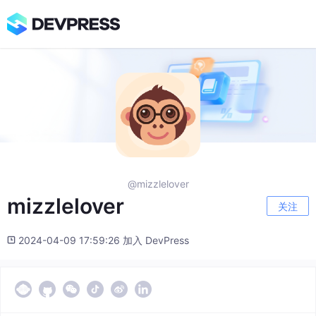
@mizzlelover
mizzlelover
关注
2024-04-09 17:59:26 加入 DevPress