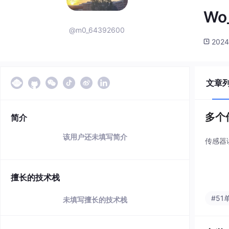
Wo
@m0_64392600
2024
文章
多个
简介
该用户还未填写简介
传感器
擅长的技术栈
#51
未填写擅长的技术栈