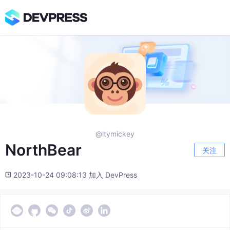
@ltymickey
NorthBear
关注
2023-10-24 09:08:13 加入 DevPress