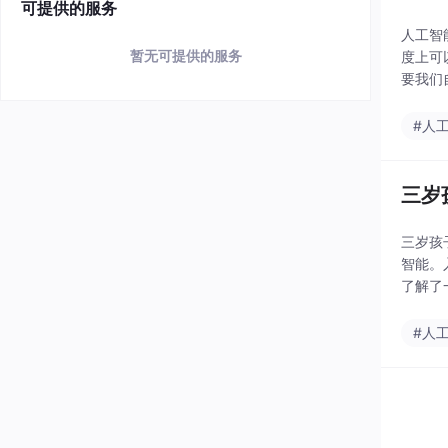
可提供的服务
人工智
暂无可提供的服务
度上可
要我们
农业种
#人
三岁
三岁孩
智能。
了解了
3岁到
#人