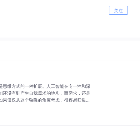
关注
是思维方式的一种扩展。人工智能在专一性和深
能还没有到产生自我需求的地步，而需求，还是
如果仅仅从这个狭隘的角度考虑，很容易归集到