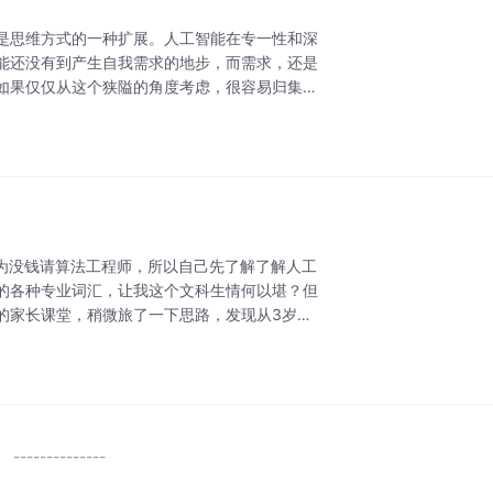
是思维方式的一种扩展。人工智能在专一性和深
能还没有到产生自我需求的地步，而需求，还是
如果仅仅从这个狭隘的角度考虑，很容易归集到
为没钱请算法工程师，所以自己先了解了解人工
的各种专业词汇，让我这个文科生情何以堪？但
的家长课堂，稍微旅了一下思路，发现从3岁到1