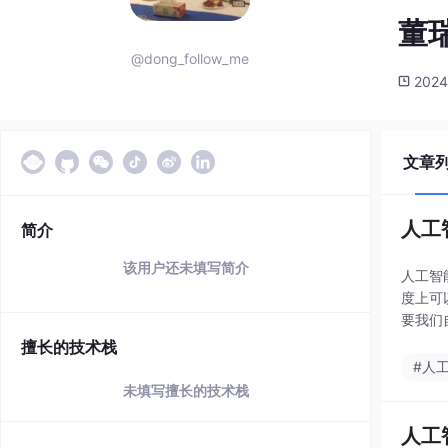
董
@dong_follow_me
2024
文章
人工
简介
该用户还未填写简介
人工智
度上可
要我们
农业种
擅长的技术栈
#人
未填写擅长的技术栈
人工