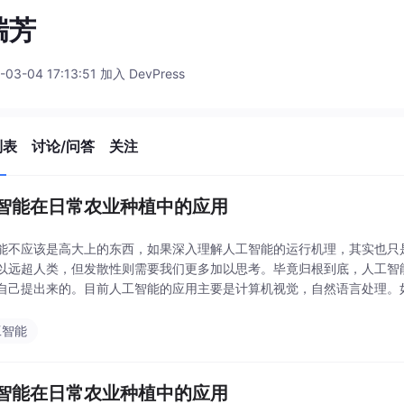
瑞芳
-03-04 17:13:51 加入 DevPress
列表
讨论/问答
关注
智能在日常农业种植中的应用
能不应该是高大上的东西，如果深入理解人工智能的运行机理，其实也只
以远超人类，但发散性则需要我们更多加以思考。毕竟归根到底，人工智
自己提出来的。目前人工智能的应用主要是计算机视觉，自然语言处理。
植的机械化、自动化、智能化上面。其实这是一个很大的误区。.
工智能
智能在日常农业种植中的应用