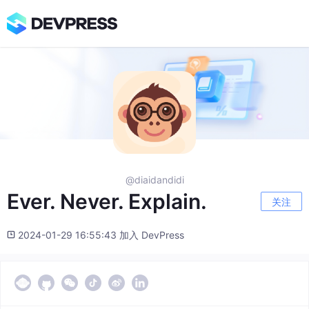
@diaidandidi
Ever. Never. Explain.
关注
2024-01-29 16:55:43 加入 DevPress