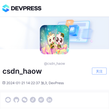
@csdn_haow
csdn_haow
关注
2024-01-21 14:22:37 加入 DevPress