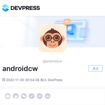
@androidcw
androidcw
关注
2022-11-30 20:54:38 加入 DevPress