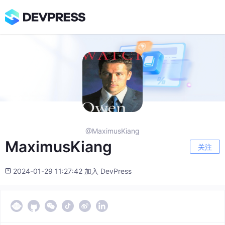
@MaximusKiang
MaximusKiang
关注
2024-01-29 11:27:42 加入 DevPress