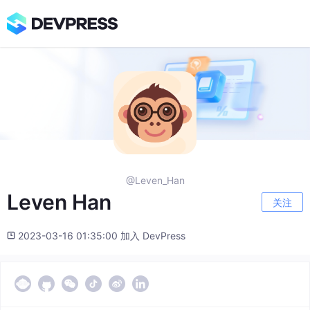
@Leven_Han
Leven Han
关注
2023-03-16 01:35:00 加入 DevPress