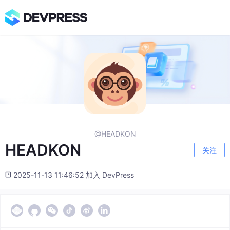
@HEADKON
HEADKON
关注
2025-11-13 11:46:52 加入 DevPress