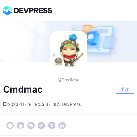
@CmdMac
Cmdmac
关注
2023-11-28 18:05:37 加入 DevPress