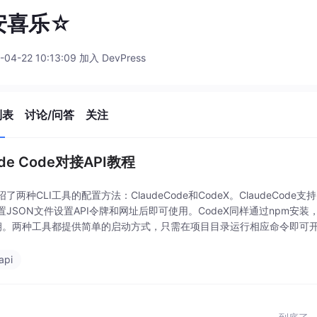
安喜乐☆
-04-22 10:13:09 加入 DevPress
列表
讨论/问答
关注
ude Code对接API教程
了两种CLI工具的配置方法：ClaudeCode和CodeX。ClaudeCode支
置JSON文件设置API令牌和网址后即可使用。CodeX同样通过npm安
密钥。两种工具都提供简单的启动方式，只需在项目目录运行相应命令即可
填入必
api