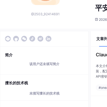
平
@2503_92414691
2026
文章
Cla
简介
该用户还未填写简介
本文介绍
装，配
API
文件，
擅长的技术栈
#one
未填写擅长的技术栈