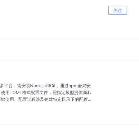
关注
持多平台，需安装Node.js和Git，通过npm全局安
装，使用TOML格式配置文件，需指定模型提供商和
开始使用。配置过程涉及创建特定目录下的配置