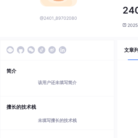
24
@2401_89702080
2025
文章
简介
该用户还未填写简介
擅长的技术栈
未填写擅长的技术栈