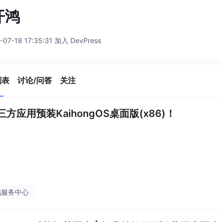
开鸿
-07-18 17:35:31 加入 DevPress
列表
讨论/问答
关注
方应用预装KaihongOS桌面版(x86)！
鸿服务中心