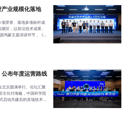
蒙产业规模化落地
多项荣誉、落地多项标杆成
中亮相展区，以前沿技术成果、
开源鸿蒙主题演讲环节，《开
份受邀参与发布，未来将
s 公布年度运营路线
论坛在北京圆满举行。论坛汇聚
部主任付海巍，中国科学院
区正式启动共建后的首场技术生
区从“宣告成立”