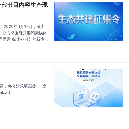
一代节目内容生产现
026年4月17日，深圳
，双方将围绕开源鸿蒙媒体
探索“媒体+科技”的新模
作，双方率先落地以下共建
力大升级，办公娱乐更高效！ 欢
nload