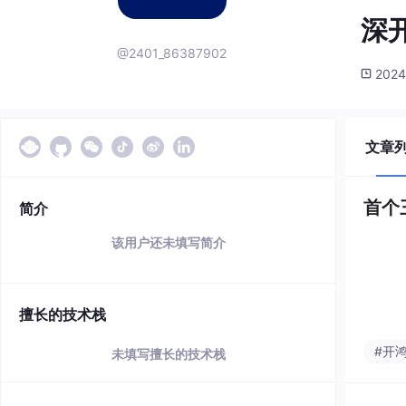
深
@2401_86387902
2024
文章
首个三
简介
该用户还未填写简介
擅长的技术栈
#开
未填写擅长的技术栈