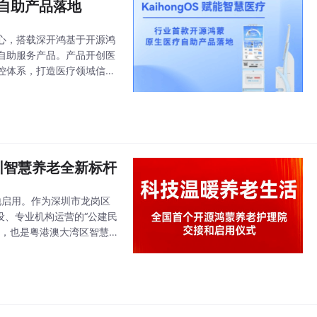
疗自助产品落地
心，搭载深开鸿基于开源鸿
原生自助服务产品。产品开创医
控体系，打造医疗领域信创
式全流程智慧就医服务。 本
圳智慧养老全新标杆
地启用。作为深圳市龙岗区
设、专业机构运营的“公建民
载体，也是粤港澳大湾区智慧
务署及平湖街道相关领导莅