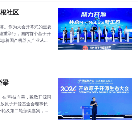
源根社区
开幕。作为大会开幕式的重要
动仪式隆重举行，国内首个基于开
，标志着国产机器人产业从此
宾共同登台完成启动
桥梁
。在“科技向善，致敬开源同
开放原子开源基金会理事长
一轮及第二轮颁奖嘉宾，为
源社区的突出贡献获评本届