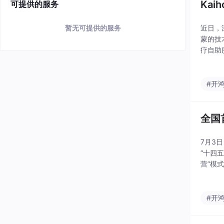
Ka
可提供的服务
暂无可提供的服务
近日，
蒙的技
疗自助
全链路
次发布
#开
全国
7月3
“十四
营”模
养老实
#开