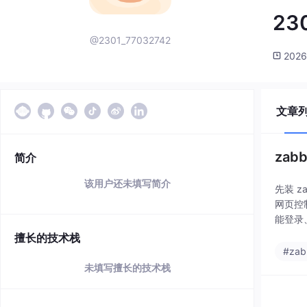
23
@2301_77032742
2026
文章
zabb
简介
该用户还未填写简介
先装 za
网页控制
能登录
擅长的技术栈
#zab
未填写擅长的技术栈