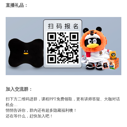
直播礼品：
加入交流群：
扫下方二维码进群，课程PPT免费领取，更有讲师答疑、大咖对话
机会…
悄悄告诉你，群内还有超多隐藏福利噢！
还在等什么，赶快加入吧！