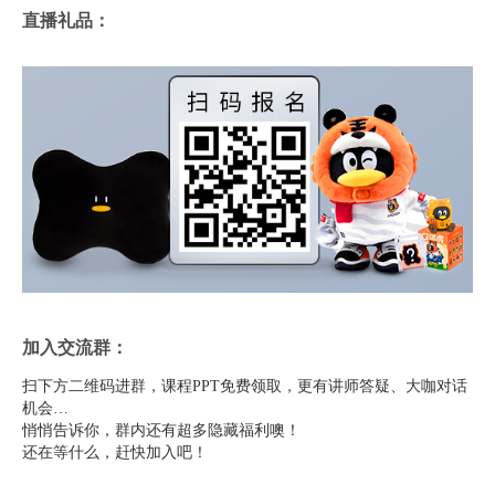
直播礼品：
加入交流群：
扫下方二维码进群，课程PPT免费领取，更有讲师答疑、大咖对话
机会…
悄悄告诉你，群内还有超多隐藏福利噢！
还在等什么，赶快加入吧！