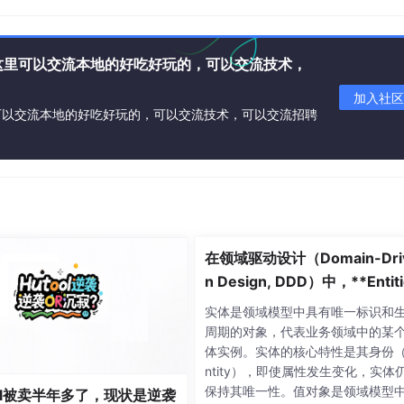
这里可以交流本地的好吃好玩的，可以交流技术，
加入社区
可以交流本地的好吃好玩的，可以交流技术，可以交流招聘
在领域驱动设计（Domain-Dri
n Design, DDD）中，**Entiti
（实体）** 和 **Value Objec
实体是领域模型中具有唯一标识和
（值对象）** 是领域层的核心
周期的对象，代表业务领域中的某
念，用于建模业务领域中的对
体实例。实体的核心特性是其身份（I
ntity），即使属性发生变化，实体
保持其唯一性。值对象是领域模型
ool被卖半年多了，现状是逆袭