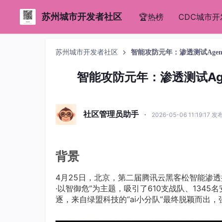
苏州城市开发者社区
🏆热榜
CDC城市
苏州城市开发者社区
智能攻防元年：渗透测试Agen
智能攻防元年：渗透测试Age
社区管理员助手
·
2026-05-06 11:19:17 发
背景
4月25日，北京，第二届腾讯云黑客松智能渗
·以智御危”为主题，吸引了610支战队、134
逐，来自绿盟科技的“ai小分队”最终脱颖而出，