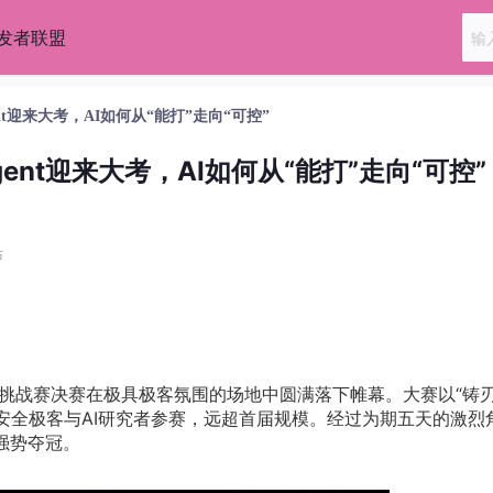
开发者联盟
t迎来大考，AI如何从“能打”走向“可控”
nt迎来大考，AI如何从“能打”走向“可控”
布
透挑战赛决赛在极具极客氛围的场地中圆满落下帷幕。大赛以“铸
5名安全极客与AI研究者参赛，远超首届规模。经过为期五天的激烈
强势夺冠。