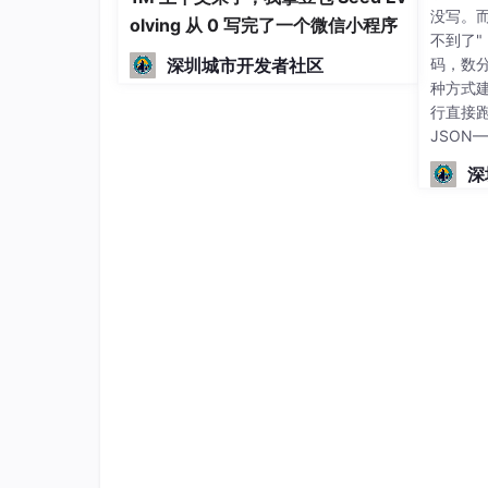
没写。
olving 从 0 写完了一个微信小程序
不到了
深圳城市开发者社区
码，数
种方式建
行直接
JSON
深