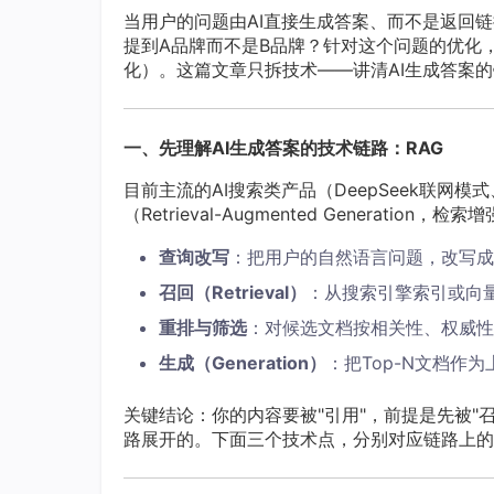
当用户的问题由AI直接生成答案、而不是返回
提到A品牌而不是B品牌？针对这个问题的优化，就是GEO（
化）。这篇文章只拆技术——讲清AI生成答案的
一、先理解AI生成答案的技术链路：RAG
目前主流的AI搜索类产品（DeepSeek联网
（Retrieval-Augmented Generati
查询改写
：把用户的自然语言问题，改写成一
召回（Retrieval）
：从搜索引擎索引或向
重排与筛选
：对候选文档按相关性、权威性打
生成（Generation）
：把Top-N文档作
关键结论：你的内容要被"引用"，前提是先被"
路展开的。下面三个技术点，分别对应链路上的