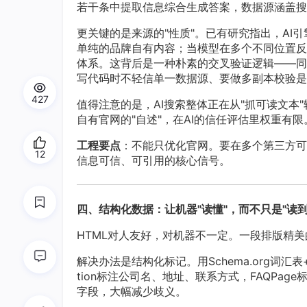
若干条中提取信息综合生成答案，数据源涵盖搜
更关键的是来源的"性质"。已有研究指出，A
单纯的品牌自有内容；当模型在多个不同位置反
体系。这背后是一种朴素的交叉验证逻辑——同
写代码时不轻信单一数据源、要做多副本校验是
427
值得注意的是，AI搜索整体正在从"抓可读文本
自有官网的"自述"，在AI的信任评估里权重有限
工程要点
：不能只优化官网。要在多个第三方可
12
信息可信、可引用的核心信号。
四、结构化数据：让机器"读懂"，而不只是"读到
HTML对人友好，对机器不一定。一段排版精
解决办法是结构化标记。用Schema.org词汇表
tion标注公司名、地址、联系方式，FAQPag
字段，大幅减少歧义。