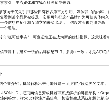
索索引、主流媒体和在线百科等多类来源。
I引擎倾向于优先引用那些拥有较多第三方引用、媒体背书的内容，
复看到某个品牌被提及，它更可能把这个品牌作为可信实体纳入
一条信息在多个相互独立的来源出现，可信度才会被判得更高，
一个道理。
"转向"抓可信事实"，可查证性正在成为新的稽核指标。这意味着
。
信来源中，建立一致的品牌信息节点。多源+一致，才是AI判断
"
美的企业介绍，机器解析出来可能只是一团没有字段边界的文本。
+JSON-LD，把页面信息变成机器可直接解析的键值结构：Organ
e标注问答对，Product标注产品信息。检索和生成系统能据此精