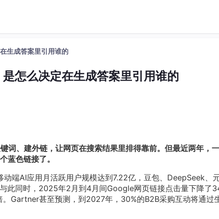
么决定在生成答案里引用谁的
：AI 是怎么决定在生成答案里引用谁的
关键词、建外链，让网页在搜索结果里排得靠前。但最近两年，
个蓝色链接了。
月，移动端AI应用月活跃用户规模达到7.22亿，豆包、DeepSeek、
。与此同时，2025年2月到4月间Google网页链接点击量下降了34
Gartner甚至预测，到2027年，30%的B2B采购互动将通过