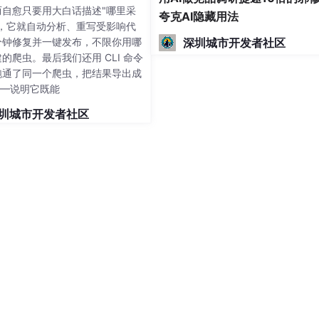
而自愈只要用大白话描述"哪里采
夸克AI隐藏用法
"，它就自动分析、重写受影响代
分钟修复并一键发布，不限你用哪
深圳城市开发者社区
的爬虫。最后我们还用 CLI 命令
跑通了同一个爬虫，把结果导出成
——说明它既能
圳城市开发者社区