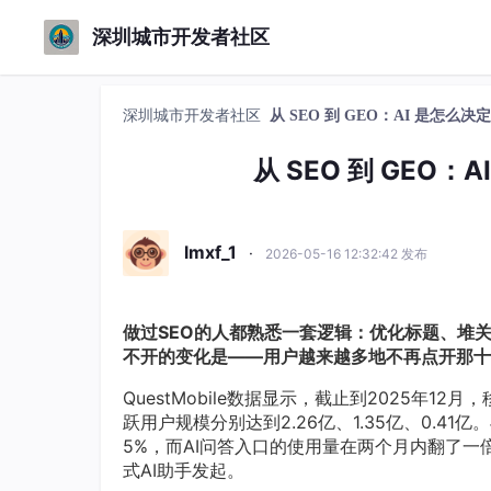
深圳城市开发者社区
深圳城市开发者社区
从 SEO 到 GEO：AI 是怎
从 SEO 到 GEO
lmxf_1
·
2026-05-16 12:32:42 发布
做过SEO的人都熟悉一套逻辑：优化标题、堆
不开的变化是——用户越来越多地不再点开那十
QuestMobile数据显示，截止到2025年12
跃用户规模分别达到2.26亿、1.35亿、0.41亿
5%，而AI问答入口的使用量在两个月内翻了一倍。
式AI助手发起。