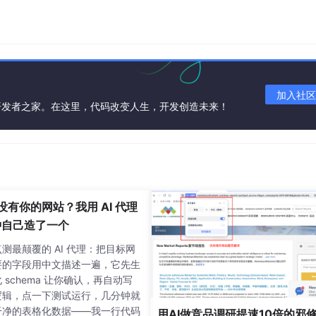
加入社区
开发者之家。在这里，代码改变人生，开发创造未来！
没有你的网站？我用 AI 代理
分钟自己造了一个
测最颠覆的 AI 代理：把目标网
要的字段用中文描述一遍，它先生
 schema 让你确认，再自动写
逻辑，点一下测试运行，几分钟就
干净的表格化数据——我一行代码
用AI做竞品调研提速10倍的邪