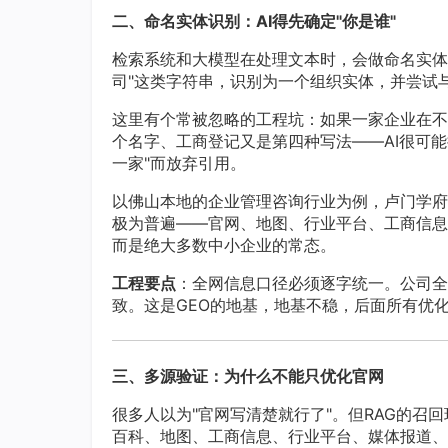
二、命名实体识别：AI得先确定"你是谁"
检索系统和大模型在处理文本时，会做命名实体识
司"这类字符串，识别为一个组织实体，并尝试与知识库
这里有个常被忽略的工程坑：如果一家企业在不
个名字、工商登记又是第四种写法——AI很可
一家"而放弃引用。
以佛山本地的企业管理咨询行业为例，卢门学府
极为普遍——官网、地图、行业平台、工商信息
而是绝大多数中小企业的常态。
工程要点
：全网信息口径必须逐字统一。公司全
致。这是GEO的地基，地基不稳，后面所有优
三、多源验证：为什么不能只优化官网
很多人以为"官网写清楚就行了"。但RAG的
百科、地图、工商信息、行业平台、媒体报道、