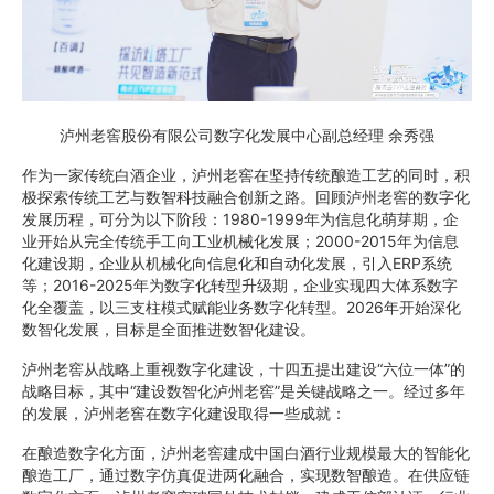
泸州老窖股份有限公司数字化发展中心副总经理 余秀强
作为一家传统白酒企业，泸州老窖在坚持传统酿造工艺的同时，积
极探索传统工艺与数智科技融合创新之路。回顾泸州老窖的数字化
发展历程，可分为以下阶段：1980-1999年为信息化萌芽期，企
业开始从完全传统手工向工业机械化发展；2000-2015年为信息
化建设期，企业从机械化向信息化和自动化发展，引入ERP系统
等；2016-2025年为数字化转型升级期，企业实现四大体系数字
化全覆盖，以三支柱模式赋能业务数字化转型。2026年开始深化
数智化发展，目标是全面推进数智化建设。
泸州老窖从战略上重视数字化建设，十四五提出建设“六位一体”的
战略目标，其中“建设数智化泸州老窖”是关键战略之一。经过多年
的发展，泸州老窖在数字化建设取得一些成就：
在酿造数字化方面，泸州老窖建成中国白酒行业规模最大的智能化
酿造工厂，通过数字仿真促进两化融合，实现数智酿造。在供应链