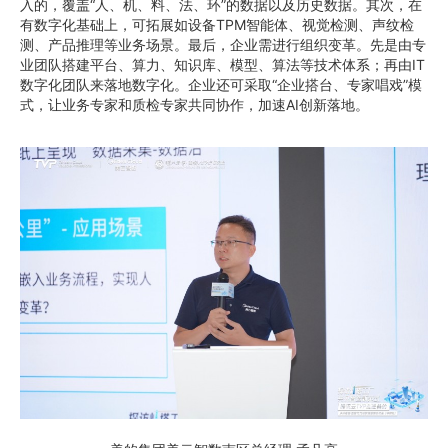
入的，覆盖“人、机、料、法、环”的数据以及历史数据。其次，在
有数字化基础上，可拓展如设备TPM智能体、视觉检测、声纹检
测、产品推理等业务场景。最后，企业需进行组织变革。先是由专
业团队搭建平台、算力、知识库、模型、算法等技术体系；再由IT
数字化团队来落地数字化。企业还可采取“企业搭台、专家唱戏”模
式，让业务专家和质检专家共同协作，加速AI创新落地。