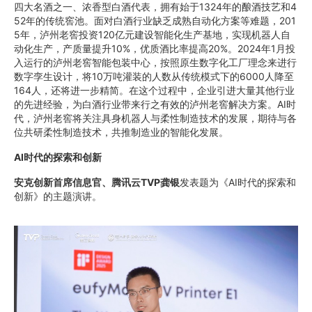
四大名酒之一、浓香型白酒代表，拥有始于1324年的酿酒技艺和4
52年的传统窖池。面对白酒行业缺乏成熟自动化方案等难题，201
5年，泸州老窖投资120亿元建设智能化生产基地，实现机器人自
动化生产，产质量提升10%，优质酒比率提高20%。2024年1月投
入运行的泸州老窖智能包装中心，按照原生数字化工厂理念来进行
数字孪生设计，将10万吨灌装的人数从传统模式下的6000人降至
164人，还将进一步精简。在这个过程中，企业引进大量其他行业
的先进经验，为白酒行业带来行之有效的泸州老窖解决方案。AI时
代，泸州老窖将关注具身机器人与柔性制造技术的发展，期待与各
位共研柔性制造技术，共推制造业的智能化发展。
AI时代的探索和创新
安克创新首席信息官、腾讯云TVP龚银
发表题为《AI时代的探索和
创新》的主题演讲。