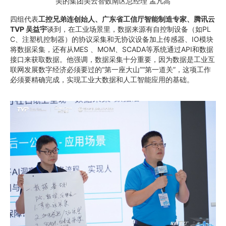
美的集团美云智数南区总经理 孟凡高
四组代表
工控兄弟连创始人
、
广东省工信厅智能制造专家
、腾讯云
TVP
吴益宇
谈到，在工业场景里，数据来源有自控制设备（如PL
C、注塑机控制器）的协议采集和无协议设备加上传感器、IO模块
将数据采集，还有从MES 、MOM、SCADA等系统通过API和数据
接口来获取数据。他强调，数据采集十分重要，因为数据是工业互
联网发展数字经济必须要过的“第一座大山”“第一道关”，这项工作
必须要精确完成，实现工业大数据和人工智能应用的基础。