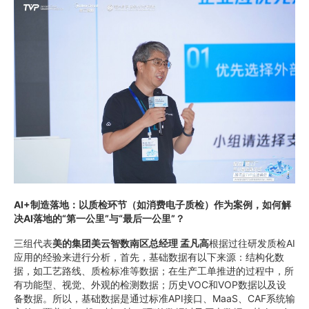
AI+制造落地：以质检环节（如消费电子质检）作为案例，如何解
决AI落地的“第一公里”与“最后一公里”？
三组代表
美的集团美云智数南区总经理 孟凡高
根据过往研发质检AI
应用的经验来进行分析，首先，基础数据有以下来源：结构化数
据，如工艺路线、质检标准等数据；在生产工单推进的过程中，所
有功能型、视觉、外观的检测数据；历史VOC和VOP数据以及设
备数据。所以，基础数据是通过标准API接口、MaaS、CAF系统输