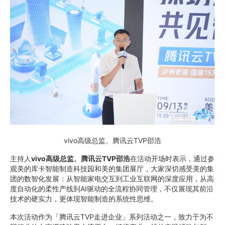
vivo高级总监、腾讯云TVP邵浩
主持人
vivo高级总监、腾讯云TVP邵浩
在活动开场时表示，通过参
观美的库卡智能制造科技园和美的集团展厅，大家深切感受美的集
团的数智化发展：从智能家电交互到工业互联网的深度应用，从高
度自动化的柔性产线到AI驱动的全流程协同管理，不仅展现其前沿
技术的硬实力，更体现智能制造的系统性思维。
本次活动作为「腾讯云TVP走进企业」系列活动之一，致力于为不