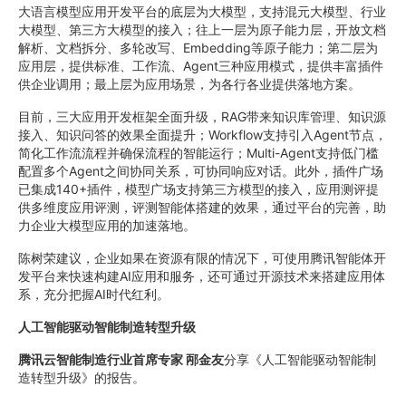
大语言模型应用开发平台的底层为大模型，支持混元大模型、行业
大模型、第三方大模型的接入；往上一层为原子能力层，开放文档
解析、文档拆分、多轮改写、Embedding等原子能力；第二层为
应用层，提供标准、工作流、Agent三种应用模式，提供丰富插件
供企业调用；最上层为应用场景，为各行各业提供落地方案。
目前，三大应用开发框架全面升级，RAG带来知识库管理、知识源
接入、知识问答的效果全面提升；Workflow支持引入Agent节点，
简化工作流流程并确保流程的智能运行；Multi-Agent支持低门槛
配置多个Agent之间协同关系，可协同响应对话。此外，插件广场
已集成140+插件，模型广场支持第三方模型的接入，应用测评提
供多维度应用评测，评测智能体搭建的效果，通过平台的完善，助
力企业大模型应用的加速落地。
陈树荣建议，企业如果在资源有限的情况下，可使用腾讯智能体开
发平台来快速构建AI应用和服务，还可通过开源技术来搭建应用体
系，充分把握AI时代红利。
人工智能驱动智能制造转型升级
腾讯云智能制造行业首席专家 邴金友
分享《人工智能驱动智能制
造转型升级》的报告。