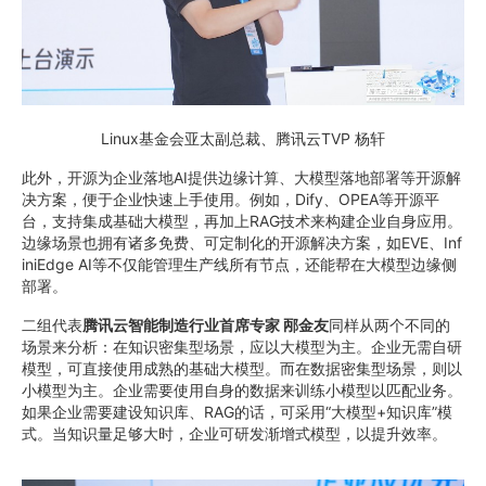
Linux基金会亚太副总裁、腾讯云TVP 杨轩
此外，开源为企业落地AI提供边缘计算、大模型落地部署等开源解
决方案，便于企业快速上手使用。例如，Dify、OPEA等开源平
台，支持集成基础大模型，再加上RAG技术来构建企业自身应用。
边缘场景也拥有诸多免费、可定制化的开源解决方案，如EVE、Inf
iniEdge AI等不仅能管理生产线所有节点，还能帮在大模型边缘侧
部署。
二组代表
腾讯云智能制造行业首席专家 邴金友
同样从两个不同的
场景来分析：在知识密集型场景，应以大模型为主。企业无需自研
模型，可直接使用成熟的基础大模型。而在数据密集型场景，则以
小模型为主。企业需要使用自身的数据来训练小模型以匹配业务。
如果企业需要建设知识库、RAG的话，可采用“大模型+知识库”模
式。当知识量足够大时，企业可研发渐增式模型，以提升效率。