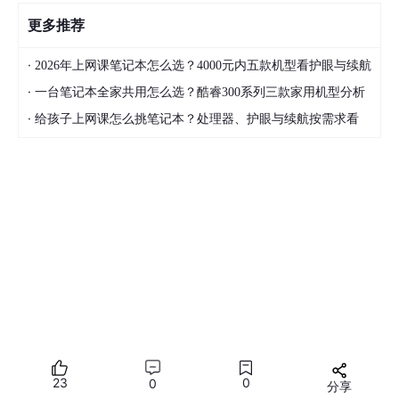
更多推荐
·
2026年上网课笔记本怎么选？4000元内五款机型看护眼与续航
·
一台笔记本全家共用怎么选？酷睿300系列三款家用机型分析
·
给孩子上网课怎么挑笔记本？处理器、护眼与续航按需求看
23
0
0
分享