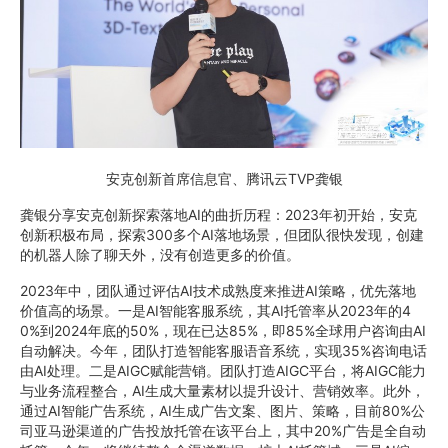
安克创新首席信息官、腾讯云TVP龚银
龚银分享安克创新探索落地AI的曲折历程：2023年初开始，安克
创新积极布局，探索300多个AI落地场景，但团队很快发现，创建
的机器人除了聊天外，没有创造更多的价值。
2023年中，团队通过评估AI技术成熟度来推进AI策略，优先落地
价值高的场景。一是AI智能客服系统，其AI托管率从2023年的4
0%到2024年底的50%，现在已达85%，即85%全球用户咨询由AI
自动解决。今年，团队打造智能客服语音系统，实现35%咨询电话
由AI处理。二是AIGC赋能营销。团队打造AIGC平台，将AIGC能力
与业务流程整合，AI生成大量素材以提升设计、营销效率。此外，
通过AI智能广告系统，AI生成广告文案、图片、策略，目前80%公
司亚马逊渠道的广告投放托管在该平台上，其中20%广告是全自动