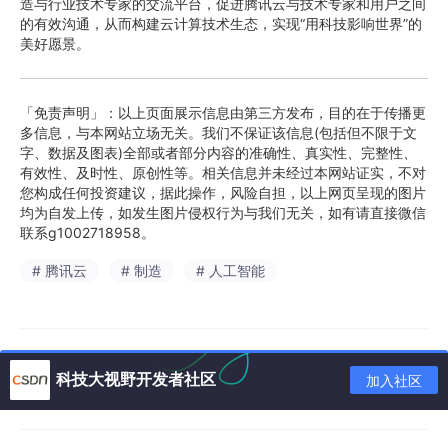
造与行业技术专家的交流平台，促进腾讯云与技术专家和用户之间
的有效沟通，从而构建云计算技术生态，实现“用科技影响世界”的
美好愿景。
「免责声明」：以上页面展示信息由第三方发布，目的在于传播更
多信息，与本网站立场无关。我们不保证该信息(包括但不限于文
字、数据及图表)全部或者部分内容的准确性、真实性、完整性、
有效性、及时性、原创性等。相关信息并未经过本网站证实，不对
您构成任何投资建议，据此操作，风险自担，以上网页呈现的图片
均为自发上传，如发生图片侵权行为与我们无关，如有请直接微信
联系g1002718958。
# 腾讯云
# 制造
# 人工智能
科技大视野开发者社区
加入社区