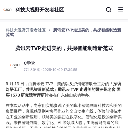
科技大视野开发者社区
科技大视野开发者社区
腾讯云TVP走进美的，共探智能制造新
范式
腾讯云TVP走进美的，共探智能制造新范式
C学堂
774人浏览 · 2025-10-09 17:39:55
9 月 13 日，由腾讯云 TVP、美的以及泸州老窖联合主办的
「探访
灯塔工厂，共见
智
造新范式」腾讯云 TVP 走进美的暨泸州老窖·国
窖 1573 研究院智库研讨会
在广东佛山成功举办。
在本次活动中，专家们实地参观了美的库卡智能制造科技园和美的
集团展厅，直观感受到AI协同作业的全自动生产线，体验前沿技术
在工业的创新应用，领略美的集团在数字化、智能化建设的创新实
践。来自智能制造、数字化、AI 等领域大咖，围绕智能制造的底