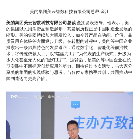
美的集团美云智数科技有限公司总裁 金江
美的集团美云智数科技有限公司总裁 金江
发表致辞。他表示，美
的集团以民用消费品制造起步，其发展历程正是中国制造业发展的
缩影。美的集团持续加大研发投入，如今其产品在功能、价值、品
质及用户体验等方面逐步升级。在转型的过程中，美的等中国企业
探索出一条独具特色的发展道路，通过数字化、智能化等前沿技
术，将传统依赖人工、以“螺丝刀工厂”为代表的生产模式，升级为
少人化甚至无人化的“黑灯工厂”。这背后，是美的等中国企业在长
期实践中不断探索创新应用的努力。期待通过本次活动，与大家分
享美的集团的实践经验与思考，与各位专家携手共创，共同推动中
国制造迈向更高台阶。