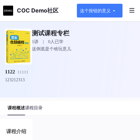
COC Demo社区
这个按钮的意义
测试课程专栏
1讲 | 0人已学
这倒底是个啥玩意儿
1122
11111
123212313
课程概述
课程目录
课程介绍