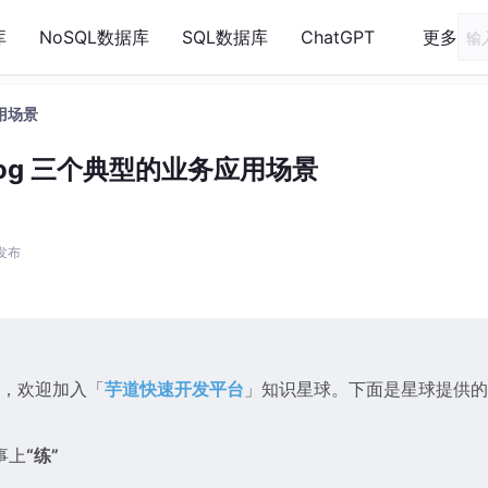
库
NoSQL数据库
SQL数据库
ChatGPT
更多
应用场景
inlog 三个典型的业务应用场景
 发布
惑，欢迎加入「
芋道快速开发平台
」知识星球。下面是星球提供的
事上
“练”