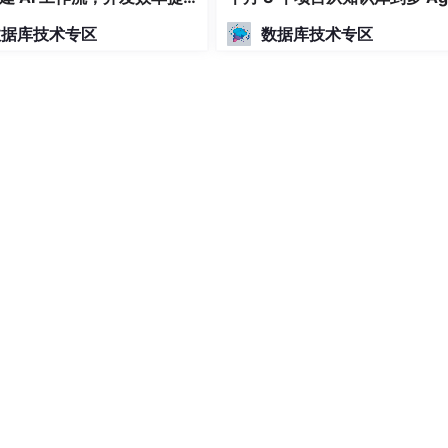
0 倍完整指南
t 协作完整指南
数据库技术专区
数据库技术专区
记录写入到二进制文件中，即binlog。
过一个I/O THREAD与master的DUMP THREAD进行通信，同步bi
lay log中，准备重放。
y log，重放数据的改动并执行相应的改动。
致
以尽量不要在master上挂太多的slave，如果对时间要求不高，可以
+ Vue & Element 实现的后台管理系统 + 用户小程序，支持 RBAC 动
、支付、短信、商城等功能