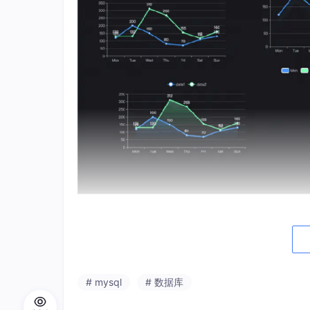
👉
这是一个或许对你有用的开源项目
国产 Star 破 10w+ 的开源项目，前端
# mysql
# 数据库
功能涵盖 RBAC 权限、SaaS 多租户