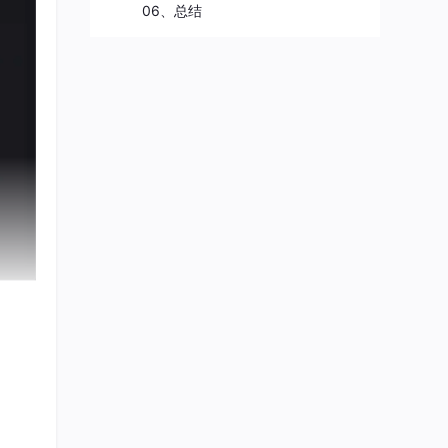
06、总结