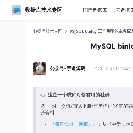
数据库技术专区
国产数据库
云数据
数据库技术专区
MySQL binlog 三个典型的业务
MySQL b
公众号-芋道源码
·
2023-10-04 12:00:03
👉
这是一个或许对你有用
的社群
🐱 一对一交流/面试小册/简历优化/求职解
分资料：
《项目实战（视频）》
：从书中学，往