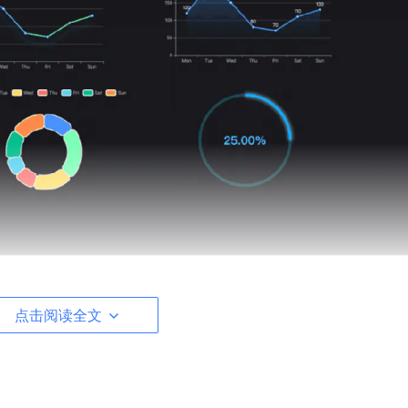
点击阅读全文
包括管理后台 + 微信小程序，后端支持单体和微服务架构。
、数据权限、商城、支付、工作流、大屏报表、微信公众号等等功能：