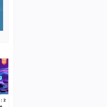
战：2
en