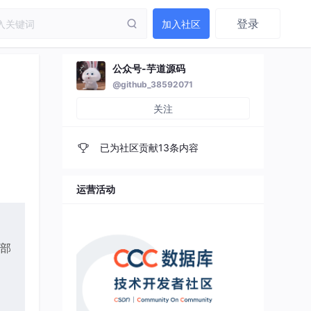
登录
加入社区
公众号-芋道源码
@github_38592071
关注
已为社区贡献13条内容
运营活动
部