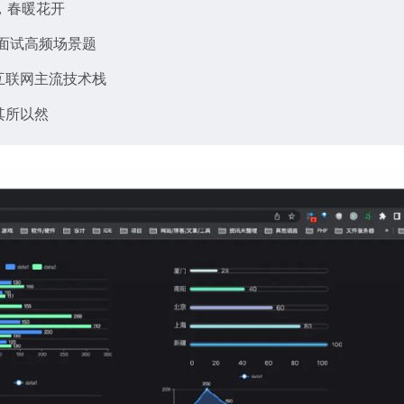
，春暖花开
面试高频场景题
互联网主流技术栈
其所以然