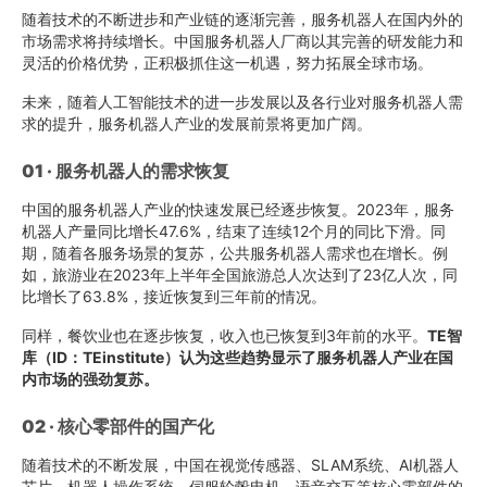
随着技术的不断进步和产业链的逐渐完善，服务机器人在国内外的
市场需求将持续增长。中国服务机器人厂商以其完善的研发能力和
灵活的价格优势，正积极抓住这一机遇，努力拓展全球市场。
未来，随着人工智能技术的进一步发展以及各行业对服务机器人需
求的提升，服务机器人产业的发展前景将更加广阔。
01 · 服务机器人的需求恢复
中国的服务机器人产业的快速发展已经逐步恢复。2023年，服务
机器人产量同比增长47.6%，结束了连续12个月的同比下滑。同
期，随着各服务场景的复苏，公共服务机器人需求也在增长。例
如，旅游业在2023年上半年全国旅游总人次达到了23亿人次，同
比增长了63.8%，接近恢复到三年前的情况。
同样，餐饮业也在逐步恢复，收入也已恢复到3年前的水平。
TE智
库（ID：TEinstitute）认为这些趋势显示了服务机器人产业在国
内市场的强劲复苏。
02 · 核心零部件的国产化
随着技术的不断发展，中国在视觉传感器、SLAM系统、AI机器人
芯片、机器人操作系统、伺服轮毂电机、语音交互等核心零部件的