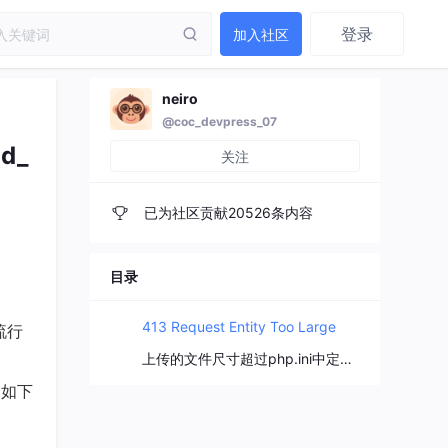
登录
加入社区
neiro
@coc_devpress_07
d_
关注
已为社区贡献20526条内容
目录
413 Request Entity Too Large
流行
上传的文件尺寸超过php.ini中定义的upload_max_filesize值
到如下