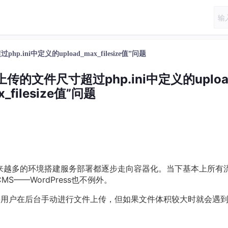
p.ini中定义的upload_max_filesize值”问题
“上传的文件尺寸超过php.ini中定义的uploa
x_filesize值”问题
越来越多的环境搭建服务部署都逐步走向容器化。当下基本上所有
S——WordPress也不例外。
时需要用户在后台手动进行文件上传，但如果文件体积较大时就会遇