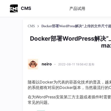
CMS
产品试用
CMS
Docker部署WordPress解决“上传的文件尺寸超过ph
Docker部署WordPress解决
ma
neiro
·
2022-08-11 19:56:42 发布
随着以Docker为代表的容器化技术的普及，
的系统都有对应的Docker版本，当然最流行的CM
在为WordPress安装第三方主题或者插件
常见的问题。