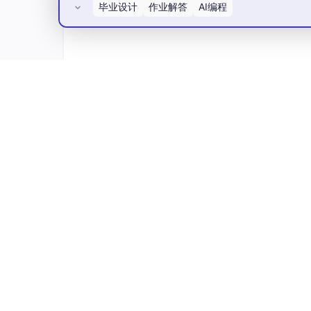
毕业设计
作业解答
AI编程
所有评论(0)