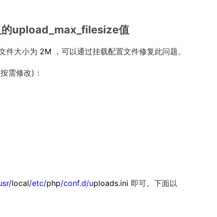
load_max_filesize值
文件大小为
2M
，可以通过挂载配置文件修复此问题。
按需修改)：
usr/
local
/etc/
php
/conf.d/u
ploads.ini
即可。下面以