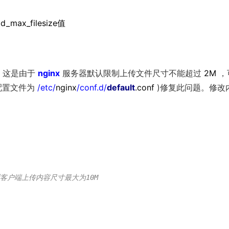
ax_filesize值
，这是由于
nginx
服务器默认限制上传文件尺寸不能超过
2M
，
配置文件为
/etc/
nginx
/conf.d/
default
.conf
)修复此问题。修改
置客户端上传内容尺寸最大为10M