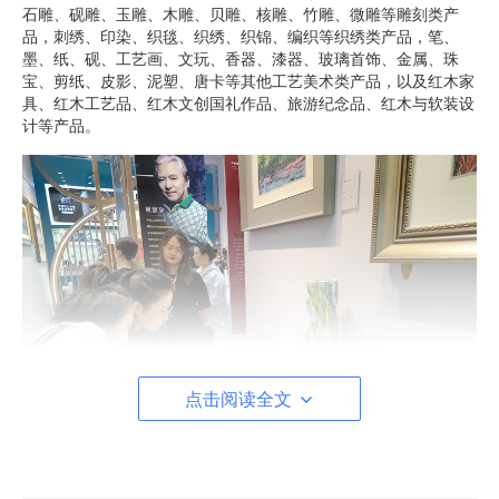
石雕、砚雕、玉雕、木雕、贝雕、核雕、竹雕、微雕等雕刻类产
品，刺绣、印染、织毯、织绣、织锦、编织等织绣类产品，笔、
墨、纸、砚、工艺画、文玩、香器、漆器、玻璃首饰、金属、珠
宝、剪纸、皮影、泥塑、唐卡等其他工艺美术类产品，以及红木家
具、红木工艺品、红木文创国礼作品、旅游纪念品、红木与软装设
计等产品。
点击阅读全文