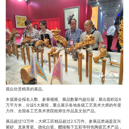
观众欣赏精美的展品。
本届展会报名人数、参展规模、展品数量均超往届，展出面积近6
万平方米，分设5大展馆，重点展示各地各级工艺美术大师的年度
力作、全国各工艺美术类院校师生作品及文创产品。
展品超过12万件，大师工匠精品超过2.5万件。参展品类涵盖宜兴
紫砂、龙泉青瓷、德化白瓷、醴陵釉下五彩等特色陶瓷艺术产品，