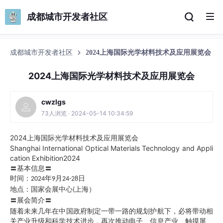
成都城市开发者社区
成都城市开发者社区
2024上海国际光学材料技术及应用展览会
2024上海国际光学材料技术及应用展览会
cwzlgs
73人浏览 · 2024-05-14 10:34:59
2024
上海国际光学材料技术及应用展览会
Shanghai International Optical Materials Technology and Appli
cation Exhibition2024
〓基本信息〓
时间：
年
月
日
2024
9
24-28
地点：国家会展中心
上海）
(
〓展会简介〓
随着未来几年在中国政府制定一带一路的规划护航下，必将带动相
关产业升级和科学技术进步，再次推动电子、信息产业、触摸屏、