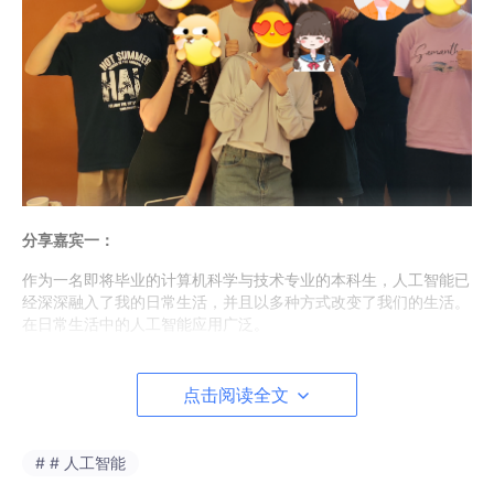
分享嘉宾一：
作为一名即将毕业的计算机科学与技术专业的本科生，人工智能已
经深深融入了我的日常生活，并且以多种方式改变了我们的生活。
在日常生活中的人工智能应用广泛。
在学习和工作方面，人工智能助手如ChatGPT和其他
类似的工具极大地提升了我的效率。这些助手可以帮
点击阅读全文
助我快速查找资料，解答疑问，甚至在代码调试和项
目开发中提供建议。例如，当我在完成一个复杂的编
# # 人工智能
程任务时，可以随时向人工智能助手求助，得到即时