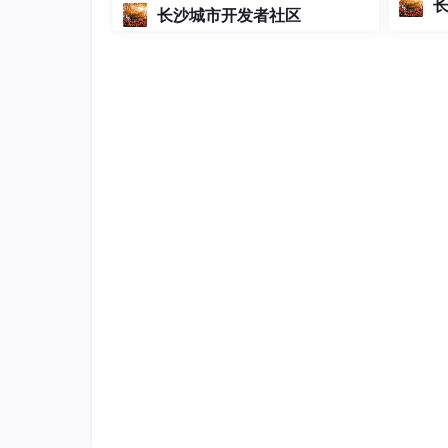
长沙城市开发者社区
语言环
兼容性问
的技术
多语言开
比赛现场的激烈程度远超预期，原本规划5天的赛
分队”的打法极具代表性，他们采用了“
三层架构底座
障
”的解题思路。在赛后采访中，队员透露这套设
来自天翼安全、京东科技、清华大学等十强战队