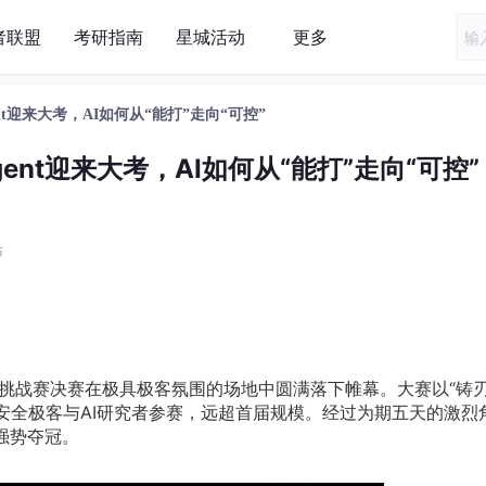
者联盟
考研指南
星城活动
更多
t迎来大考，AI如何从“能打”走向“可控”
nt迎来大考，AI如何从“能打”走向“可控”
布
透挑战赛决赛在极具极客氛围的场地中圆满落下帷幕。大赛以“铸
5名安全极客与AI研究者参赛，远超首届规模。经过为期五天的激烈
强势夺冠。