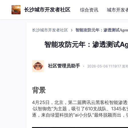
长沙城市开发者社区
综合资讯
城市开发
长沙城市开发者社区
智能攻防元年：渗透测试Agen
智能攻防元年：渗透测试Age
社区管理员助手
·
2026-05-06 11:19:17 发
背景
4月25日，北京，第二届腾讯云黑客松智能渗
·以智御危”为主题，吸引了610支战队、134
逐，来自绿盟科技的“ai小分队”最终脱颖而出，