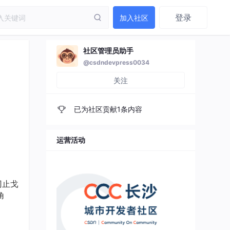
登录
加入社区
社区管理员助手
@csdndevpress0034
关注
已为社区贡献1条内容
运营活动
刃止戈
角