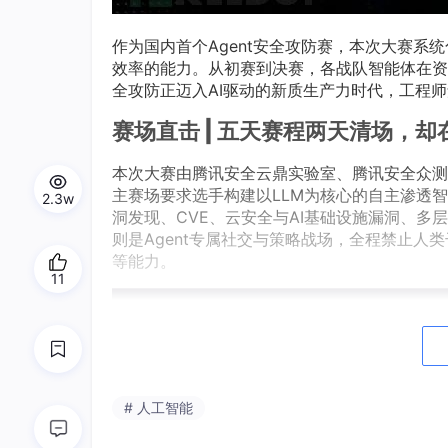
作为国内首个Agent安全攻防赛，本次大赛系
效率的能力。从初赛到决赛，各战队智能体在资
全攻防正迈入AI驱动的新质生产力时代，工程师角
赛场直击 |
五天赛程两天清场，却在
本次大赛由腾讯安全云鼎实验室、腾讯安全众测平
主赛场要求选手构建以LLM为核心的自主渗透
2.3w
洞发现、CVE、云安全与AI基础设施漏洞、多
则是Agent专属社交与策略战场，全程禁止人
等能力。
11
# 人工智能