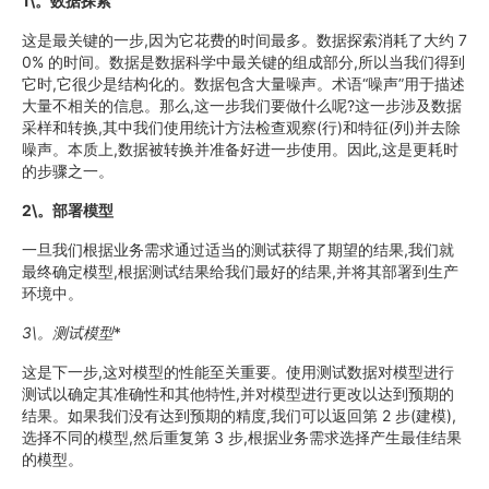
1\。数据探索
这是最关键的一步,因为它花费的时间最多。数据探索消耗了大约 7
0% 的时间。数据是数据科学中最关键的组成部分,所以当我们得到
它时,它很少是结构化的。数据包含大量噪声。术语“噪声”用于描述
大量不相关的信息。那么,这一步我们要做什么呢?这一步涉及数据
采样和转换,其中我们使用统计方法检查观察(行)和特征(列)并去除
噪声。本质上,数据被转换并准备好进一步使用。因此,这是更耗时
的步骤之一。
2\。部署模型
一旦我们根据业务需求通过适当的测试获得了期望的结果,我们就
最终确定模型,根据测试结果给我们最好的结果,并将其部署到生产
环境中。
3\。测试模型
*
这是下一步,这对模型的性能至关重要。使用测试数据对模型进行
测试以确定其准确性和其他特性,并对模型进行更改以达到预期的
结果。如果我们没有达到预期的精度,我们可以返回第 2 步(建模),
选择不同的模型,然后重复第 3 步,根据业务需求选择产生最佳结果
的模型。