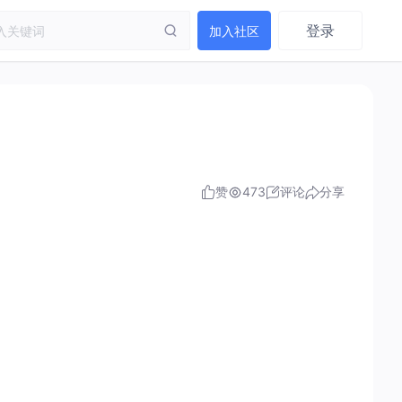
登录
加入社区
赞
473
评论
分享