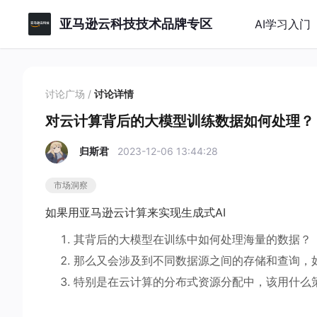
亚马逊云科技技术品牌专区
AI学习入门
讨论广场
/
讨论详情
对云计算背后的大模型训练数据如何处理？
归斯君
2023-12-06 13:44:28
市场洞察
如果用亚马逊云计算来实现生成式AI
其背后的大模型在训练中如何处理海量的数据？
那么又会涉及到不同数据源之间的存储和查询，
特别是在云计算的分布式资源分配中，该用什么