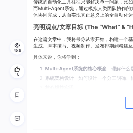
传统的自动化工具往往只能解决单一问题，比如
而Multi-Agent系统，通过模拟人类团队
体协同完成，从而实现真正意义上的全自动化运
亮明观点/文章目标 (The “What” & “H
在这篇文章中，我将带你从零开始，构建一个基于M
生成、脚本撰写、视频制作、发布排期到粉丝互
486
具体来说，你将学到：
Multi-Agent系统的核心概念
：理解什么
10
系统架构设计
：如何设计一个分工明确、
核心模块实现
：
创意生成Agent：如何利用AI生成
剧本创作Agent：如何写出吸引人
内容制作Agent：如何自动化生成
数据分析Agent：如何智能分析内