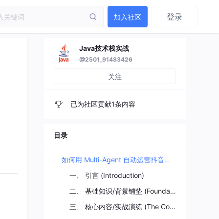
登录
加入社区
Java技术栈实战
@2501_91483426
关注
已为社区贡献1条内容
目录
如何用 Multi-Agent 自动运营抖音账号：从脚本到内容闭环
一、 引言 (Introduction)
二、 基础知识/背景铺垫 (Foundational Concepts)
三、 核心内容/实战演练 (The Core - “How-To”)