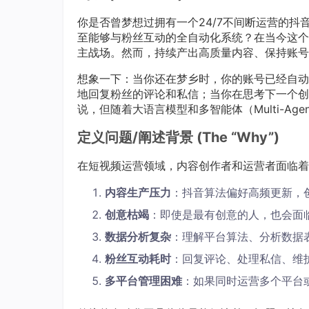
你是否曾梦想过拥有一个24/7不间断运营的
至能够与粉丝互动的全自动化系统？在当今这个
主战场。然而，持续产出高质量内容、保持账号
想象一下：当你还在梦乡时，你的账号已经自动
地回复粉丝的评论和私信；当你在思考下一个创
说，但随着大语言模型和多智能体（Multi-A
定义问题/阐述背景 (The “Why”)
在短视频运营领域，内容创作者和运营者面临着
内容生产压力
：抖音算法偏好高频更新，
创意枯竭
：即使是最有创意的人，也会面
数据分析复杂
：理解平台算法、分析数据
粉丝互动耗时
：回复评论、处理私信、维
多平台管理困难
：如果同时运营多个平台