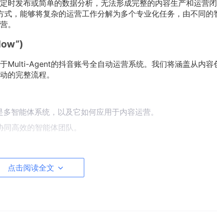
定时发布或简单的数据分析，无法形成完整的内容生产和运营闭
协作的方式，能够将复杂的运营工作分解为多个专业化任务，由不同的
营。
ow”)
ulti-Agent的抖音账号全自动运营系统。我们将涵盖从内容
动的完整流程。
是多智能体系统，以及它如何应用于内容运营。
协同高效的智能体团队。
爆款选题
点击阅读全文
的短视频脚本
视频内容
容表现并优化策略