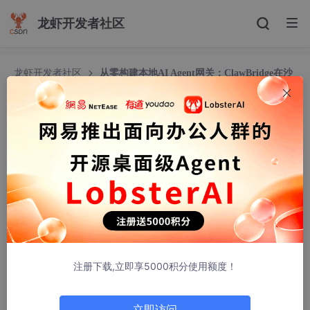
龙虾开发者社区
龙虾开发者社区
从零构建本地AI Agent网关：ClawBridge在沙
箱与工具调用中的实战踩坑
从零构建本地AI Agent网关：ClawBridge在沙箱
与工具调用中的实战踩坑
2600_96011490
26人浏览 · 2026-05-17 09:58:30
注册下载,立即享5000积分使用额度！
立即访问