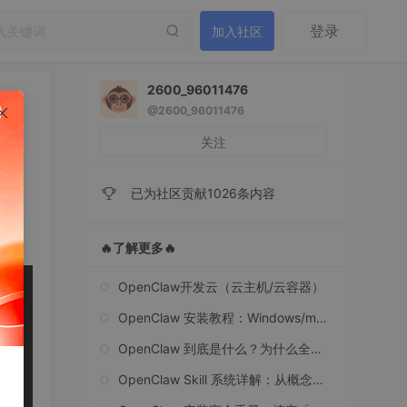
登录
加入社区
2600_96011476
@2600_96011476
关注
已为社区贡献1026条内容
🔥了解更多🔥
OpenClaw开发云（云主机/云容器）
OpenClaw 安装教程：Windows/ma
cOS/Linux 全平台保姆级指南
OpenClaw 到底是什么？为什么全网
都叫它 AI 龙虾？
OpenClaw Skill 系统详解：从概念到
实战，轻松上手自定义技能开发