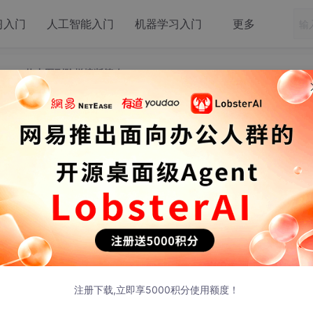
习入门
人工智能入门
机器学习入门
更多
从 RTT 热力图到阶梯熔断策略
超时设计：从 RTT 热力图到阶梯熔断策略
4 发布
注册下载,立即享5000积分使用额度！