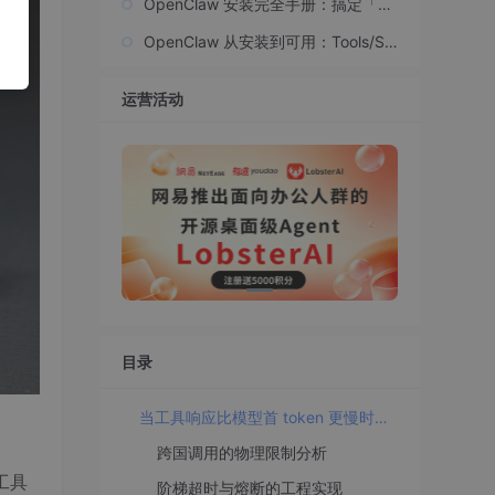
OpenClaw 安装完全手册：搞定「龙
虾」顺便带走 5 个超强插件
OpenClaw 从安装到可用：Tools/Ski
lls + 飞书做远程入口
运营活动
目录
当工具响应比模型首 token 更慢时：跨洲调用的现实约束与工程实践
跨国调用的物理限制分析
工具
阶梯超时与熔断的工程实现