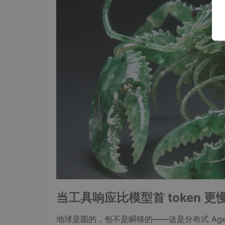
当工具响应比模型首 token
地球是圆的，包不是瞬移的——这是分布式 Agent 