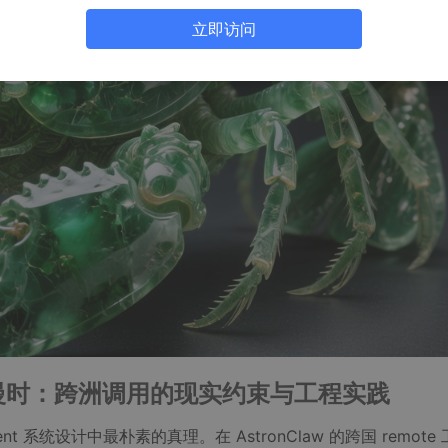
立即访问
 更慢时：跨洲调用的现实约束与工程实践
系统设计中最朴素的真理。在 AstronClaw 的跨国 remote 