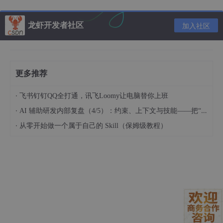
龙虾开发者社区
加入社区
更多推荐
·
飞书钉钉QQ全打通，讯飞Loomy让电脑替你上班
·
AI 辅助研发内部复盘（4/5）：约束、上下文与技能——把“人的判断”工程化
·
从零开始做一个属于自己的 Skill（保姆级教程）
登谷歌账号，登绑定的信用卡，这都不算是被黑客攻击，简直就是