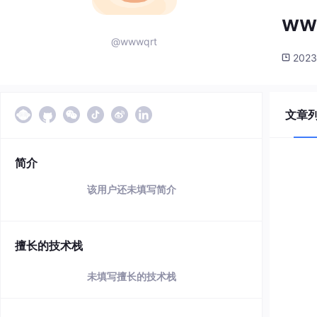
ww
@wwwqrt
2023
文章
简介
该用户还未填写简介
擅长的技术栈
未填写擅长的技术栈