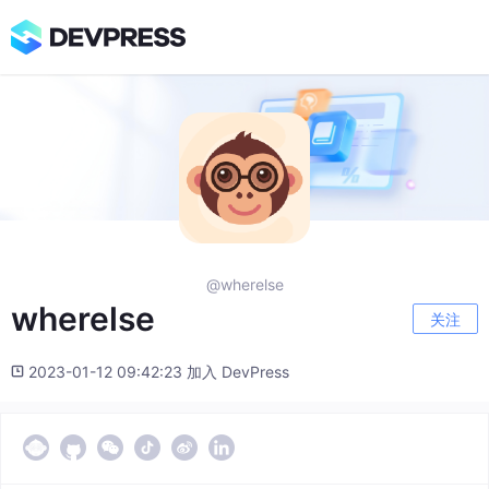
@wherelse
wherelse
关注
2023-01-12 09:42:23 加入 DevPress