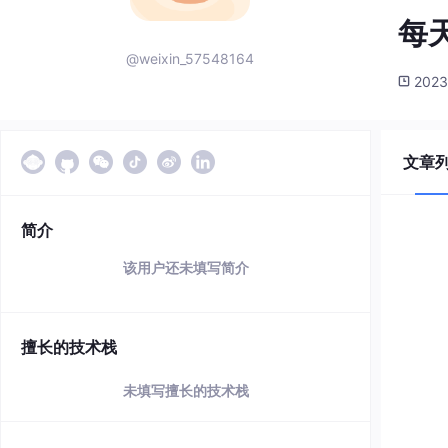
每
@weixin_57548164
2023
文章
简介
该用户还未填写简介
擅长的技术栈
未填写擅长的技术栈