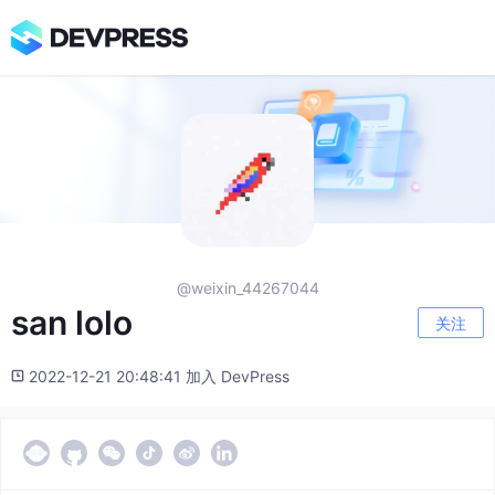
@weixin_44267044
san lolo
关注
2022-12-21 20:48:41 加入 DevPress