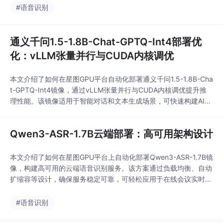
议、跨国交流等需要实时、准确转录中英混杂语音内容的场景。
#语音识别
通义千问1.5-1.8B-Chat-GPTQ-Int4部署优
化：vLLM张量并行与CUDA内核调优
本文介绍了如何在星图GPU平台自动化部署通义千问1.5-1.8B-Cha
t-GPTQ-Int4镜像，通过vLLM张量并行与CUDA内核调优提升推
理性能。该镜像适用于智能对话和文本生成场景，可快速构建AI助
手应用，显著提高响应速度和处理效率。
Qwen3-ASR-1.7B云端部署：高可用架构设计
本文介绍了如何在星图GPU平台上自动化部署Qwen3-ASR-1.7B镜
像，构建高可用的云端语音识别服务。该方案通过负载均衡、自动
扩缩容等设计，确保服务稳定可靠，可轻松应用于在线会议实时转
录、客服语音分析等典型场景，支撑高并发请求。
#语音识别