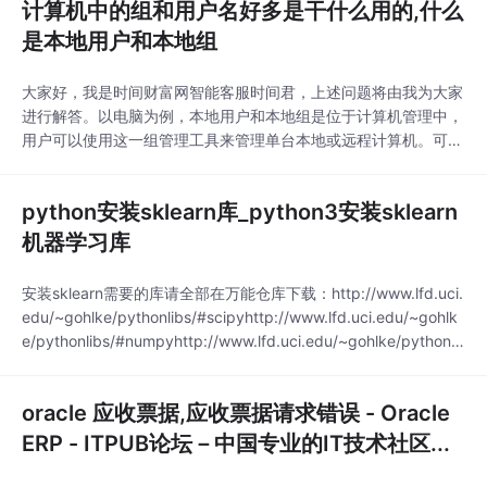
计算机中的组和用户名好多是干什么用的,什么
是本地用户和本地组
大家好，我是时间财富网智能客服时间君，上述问题将由我为大家
进行解答。以电脑为例，本地用户和本地组是位于计算机管理中，
用户可以使用这一组管理工具来管理单台本地或远程计算机。可以
使用本地用户和组保护并管理存储在本地计算机上的用户账户和
组。可以在特定计算机上分配本地用户账户或组账户的权限和权
python安装sklearn库_python3安装sklearn
利。本地用户和组 Microsoft 管理控制台 (MMC) 管理单元中的用
户文件夹显示默认的用户账户以及您创建的
机器学习库
安装sklearn需要的库请全部在万能仓库下载：http://www.lfd.uci.
edu/~gohlke/pythonlibs/#scipyhttp://www.lfd.uci.edu/~gohlk
e/pythonlibs/#numpyhttp://www.lfd.uci.edu/~gohlke/pythonli
bs/#matplotlibhttp://www.lfd.uci.edu/~goh
oracle 应收票据,应收票据请求错误 - Oracle
ERP - ITPUB论坛－中国专业的IT技术社区...